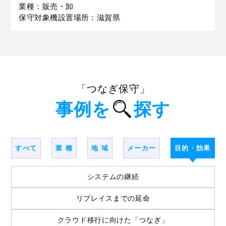
業種：販売・卸
保守対象機設置場所：滋賀県
「つなぎ保守」
事例を
探す
すべて
業 種
地 域
メーカー
目的・効果
システムの継続
リプレイスまでの延命
クラウド移行に向けた「つなぎ」