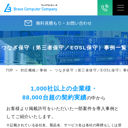
無料見積もり・お問い合わせ
つなぎ保守（第三者保守／EOSL保守）事例一覧
TOP
対応機種／事例
つなぎ保守（第三者保守／EOSL保守）事
1,000社以上の企業様・
88,000台超の契約実績
の中から
お客様より掲載許可をいただいた一部案件を導入事例と
してご紹介いたします。
※記載されている会社名、製品名、サービス名は各社の商標もしくは登