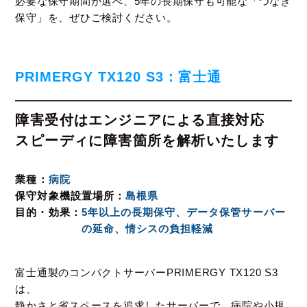
必要な保守期間が選べ、5年の長期保守も可能な「つなぎ
保守」を、ぜひご検討ください。
PRIMERGY TX120 S3：富士通
障害受付はエンジニアによる直接対応
スピーディに障害箇所を解析いたします
業種
病院
保守対象機設置場所
島根県
目的・効果
5年以上の長期保守、データ保管サーバー
の延命、情シスの負担軽減
富士通製のコンパクトサーバーPRIMERGY TX120 S3
は、
静かさと省スペースを追求したサーバーで、病院や小規