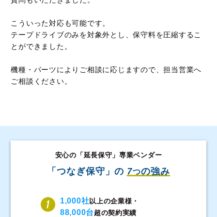
こういった対応も可能です。
テープドライブのみを対象外とし、保守料を圧縮するこ
とができました。
機種・パーツによりご相談に応じますので、担当営業へ
ご相談ください。
安心の「延長保守」専業ベンダー
「つなぎ保守」の
7
の強み
つ
1,000社
以上の企業様・
88,000台
超の契約実績