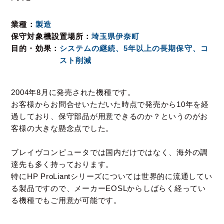
業種
製造
保守対象機設置場所
埼玉県伊奈町
目的・効果
システムの継続、5年以上の長期保守、コ
スト削減
2004年8月に発売された機種です。
お客様からお問合せいただいた時点で発売から10年を経
過しており、
保守部品が用意できるのか？というのがお
客様の大きな懸念点でした。
ブレイヴコンピュータでは国内だけではなく、海外の調
達先も多く持っております。
特にHP ProLiantシリーズについては世界的に流通してい
る製品ですので、
メーカーEOSLからしばらく経ってい
る機種でもご用意が可能です。