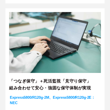
「つなぎ保守」＋死活監視「見守り保守」
組み合わせて安心・強固な保守体制が実現
Express5800/R120g-2M、Express5800/R120g-2E：
NEC